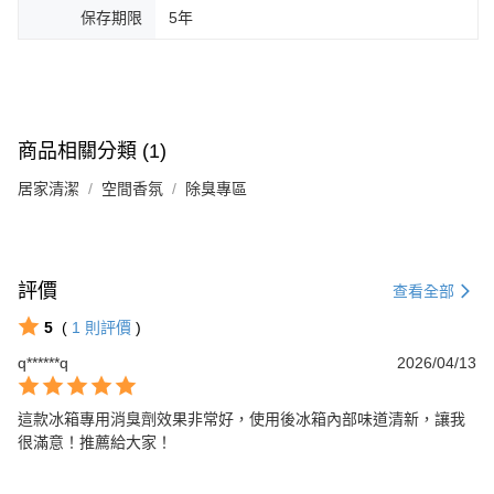
保存期限
5年
商品相關分類 (1)
居家清潔
空間香氛
除臭專區
評價
查看全部
5
(
1
則評價
)
q******q
2026/04/13
這款冰箱專用消臭劑效果非常好，使用後冰箱內部味道清新，讓我
很滿意！推薦給大家！