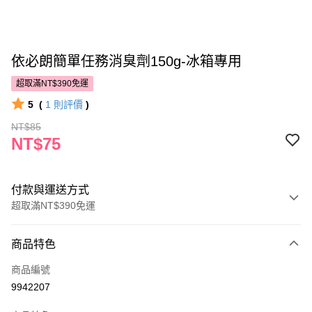
依必朗簡單任務消臭劑150g-冰箱專用
超取滿NT$390免運
5
(
1
則評價
)
NT$85
NT$75
付款與運送方式
超取滿NT$390免運
付款方式
商品特色
POYA支付
商品編號
信用卡一次付款
9942207
超商取貨付款