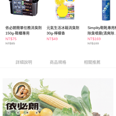
３．收到繳費通知簡訊後14天內，點擊此簡訊中的連結，可透過四大超商／
ATM／網路銀行／等多元方式進行付款，方視為交易完成。
萊爾富取貨付款
※ 請注意：結帳手續完成當下不需立刻繳費，但若您需要取消訂單，請聯絡
每筆NT$65，滿NT$490(含以上)免運費
購買商品的店家。未經商家同意取消之訂單仍視為有效，需透過AFTEE先享
後付繳納相關費用。
付款後萊爾富取貨
※ 交易是否成功請以「AFTEE先享後付 」之結帳頁面顯示為準，若有關於
依必朗簡單任務消臭劑
元氣生活冰箱消臭劑
Simplity鞋靴專
是否繳費成功／繳費後需取消欲退款等相關疑問，請聯繫「AFTEE先享後付
每筆NT$65，滿NT$490(含以上)免運費
150g-鞋櫃專用
30g-檸檬香
除臭噴霧(清爽除
客戶支援中心」
https://netprotections.freshdesk.com/support/home
菌)150ml
NT$75
NT$49
NT$169
7-11取貨付款
NT$85
NT$199
【注意事項】
１．透過由恩沛科技股份有限公司提供之「AFTEE先享後付」服務完成之交
每筆NT$65，滿NT$490(含以上)免運費
易，需依本服務之必要範圍內提供個人資料，並將交易相關給付款項請求債
權轉讓予恩沛科技股份有限公司。
付款後7-11取貨
詳細說明
商品規格
相關推薦
２．關於個人資料處理事宜，請瀏覽以下網址：
每筆NT$65，滿NT$490(含以上)免運費
https://aftee.tw/terms/#terms3
３．未成年的使用者請事先徵得法定代理人或監護人之同意方可使用
宅配(本島)
「AFTEE先享後付」，若未經同意申辦者引起之損失，本公司不負相關責
任。
每筆NT$100，滿NT$790(含以上)免運費
４．使用「AFTEE先享後付」時，將依據個別帳號之用戶狀況，依本公司即
時審查核予不同之上限額度；若仍有額度不足之情形，本公司將視審查結果
付款後寶雅門市自取(由倉庫統一出貨)
請求用戶進行身份認證。
每筆NT$80，滿NT$290(含以上)免運費
５．嚴禁一人註冊多個帳號或使用他人資訊註冊。若發現惡意使用之情形，
恩沛科技股份有限公司將有權停止該用戶之使用額度並採取法律行動。