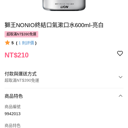
獅王NONIO終結口氣漱口水600ml-亮白
超取滿NT$390免運
5
(
1
則評價
)
NT$210
付款與運送方式
超取滿NT$390免運
付款方式
商品特色
POYA支付
商品編號
信用卡一次付款
9942013
超商取貨付款
商品特色