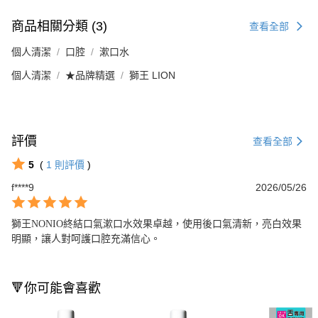
商品相關分類 (3)
查看全部
個人清潔
口腔
漱口水
個人清潔
★品牌精選
獅王 LION
評價
查看全部
5
(
1
則評價
)
f****9
2026/05/26
獅王NONIO終結口氣漱口水效果卓越，使用後口氣清新，亮白效果
明顯，讓人對呵護口腔充滿信心。
🔻你可能會喜歡