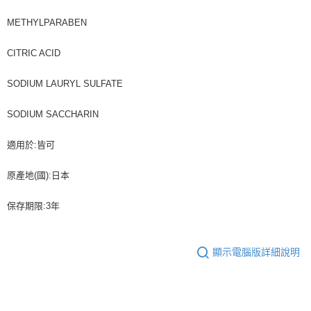
METHYLPARABEN
CITRIC ACID
SODIUM LAURYL SULFATE
SODIUM SACCHARIN
適用於:皆可
原產地(國):日本
保存期限:3年
顯示電腦版詳細說明