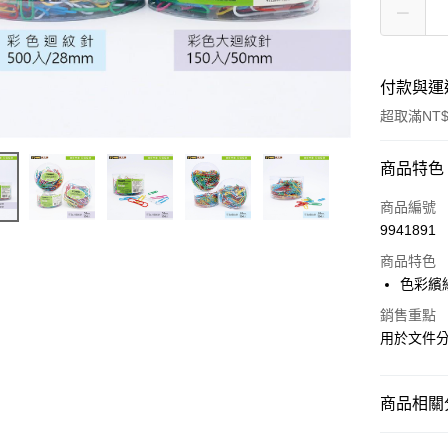
付款與運
超取滿NT$
付款方式
商品特色
POYA支付
商品編號
9941891
信用卡一
商品特色
超商取貨
色彩繽
LINE Pay
銷售重點
用於文件
Apple Pay
街口支付
商品相關分
悠遊付
文具用品