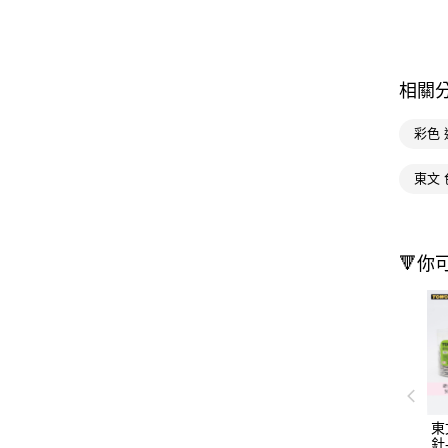
相關
彩色
東文 
🔻你
東
針