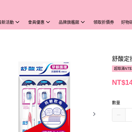
最新活動
會員優惠
品牌旗艦館
領取折價券
好物
舒酸定
超取滿NT$
NT$1
數量