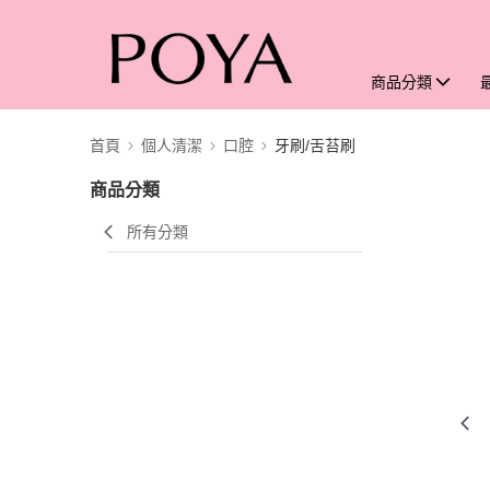
商品分類
首頁
個人清潔
口腔
牙刷/舌苔刷
商品分類
所有分類