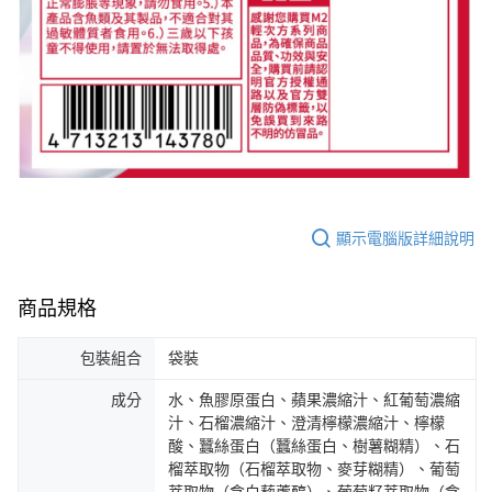
顯示電腦版詳細說明
商品規格
包裝組合
袋裝
成分
水、魚膠原蛋白、蘋果濃縮汁、紅葡萄濃縮
汁、石榴濃縮汁、澄清檸檬濃縮汁、檸檬
酸、蠶絲蛋白（蠶絲蛋白、樹薯糊精）、石
榴萃取物（石榴萃取物、麥芽糊精）、葡萄