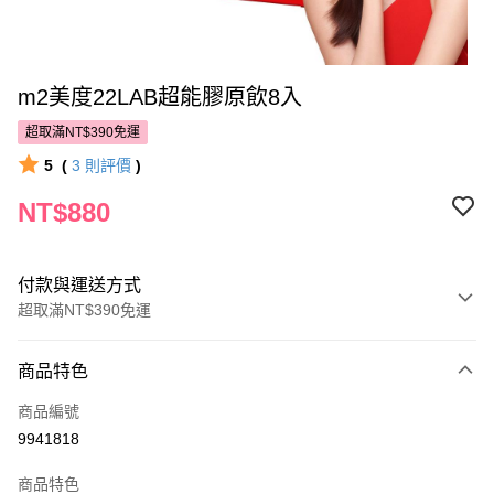
m2美度22LAB超能膠原飲8入
超取滿NT$390免運
5
(
3
則評價
)
NT$880
付款與運送方式
超取滿NT$390免運
付款方式
商品特色
POYA支付
商品編號
信用卡一次付款
9941818
超商取貨付款
商品特色