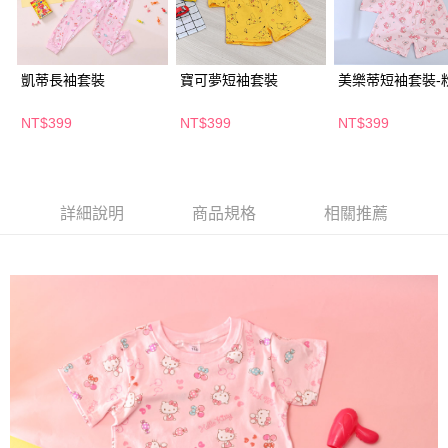
２．訂單成立數日內，您將收到繳費通知簡訊。
每筆NT$65，滿NT$390(含以上)免運費
３．收到繳費通知簡訊後14天內，點擊此簡訊中的連結，可透過四大超商／
ATM／網路銀行／等多元方式進行付款，方視為交易完成。
萊爾富取貨付款
※ 請注意：結帳手續完成當下不需立刻繳費，但若您需要取消訂單，請聯絡
凱蒂長袖套裝
寶可夢短袖套裝
美樂蒂短袖套裝-
每筆NT$65，滿NT$490(含以上)免運費
購買商品的店家。未經商家同意取消之訂單仍視為有效，需透過AFTEE先享
後付繳納相關費用。
付款後萊爾富取貨
※ 交易是否成功請以「AFTEE先享後付 」之結帳頁面顯示為準，若有關於
NT$399
NT$399
NT$399
是否繳費成功／繳費後需取消欲退款等相關疑問，請聯繫「AFTEE先享後付
每筆NT$65，滿NT$490(含以上)免運費
客戶支援中心」
https://netprotections.freshdesk.com/support/home
7-11取貨付款
【注意事項】
１．透過由恩沛科技股份有限公司提供之「AFTEE先享後付」服務完成之交
每筆NT$65，滿NT$490(含以上)免運費
詳細說明
商品規格
相關推薦
易，需依本服務之必要範圍內提供個人資料，並將交易相關給付款項請求債
權轉讓予恩沛科技股份有限公司。
付款後7-11取貨
２．關於個人資料處理事宜，請瀏覽以下網址：
每筆NT$65，滿NT$490(含以上)免運費
https://aftee.tw/terms/#terms3
３．未成年的使用者請事先徵得法定代理人或監護人之同意方可使用
宅配(本島)
「AFTEE先享後付」，若未經同意申辦者引起之損失，本公司不負相關責
任。
每筆NT$100，滿NT$790(含以上)免運費
４．使用「AFTEE先享後付」時，將依據個別帳號之用戶狀況，依本公司即
時審查核予不同之上限額度；若仍有額度不足之情形，本公司將視審查結果
付款後寶雅門市自取(由倉庫統一出貨)
請求用戶進行身份認證。
每筆NT$80，滿NT$290(含以上)免運費
５．嚴禁一人註冊多個帳號或使用他人資訊註冊。若發現惡意使用之情形，
恩沛科技股份有限公司將有權停止該用戶之使用額度並採取法律行動。