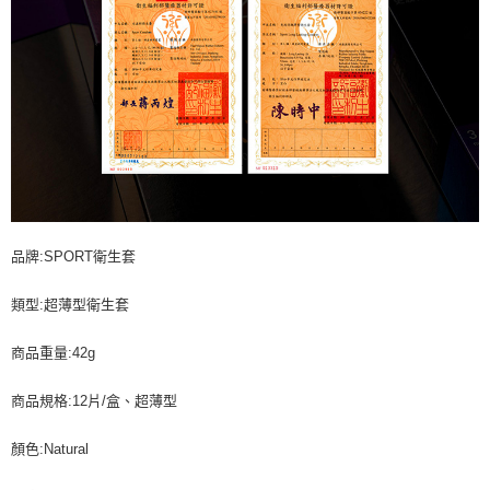
品牌:SPORT衛生套
類型:超薄型衛生套
商品重量:42g
商品規格:12片/盒、超薄型
顏色:Natural