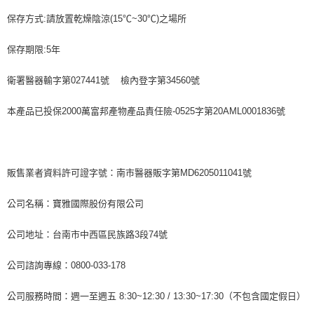
保存方式:請放置乾燥陰涼(15℃~30℃)之場所
保存期限:5年
衛署醫器輸字第027441號 檢內登字第34560號
本產品已投保2000萬富邦產物產品責任險-0525字第20AML0001836號
販售業者資料許可證字號：南市醫器販字第MD6205011041號
公司名稱：寶雅國際股份有限公司
公司地址：台南市中西區民族路3段74號
公司諮詢專線：0800-033-178
公司服務時間：週一至週五 8:30~12:30 / 13:30~17:30（不包含國定假日）