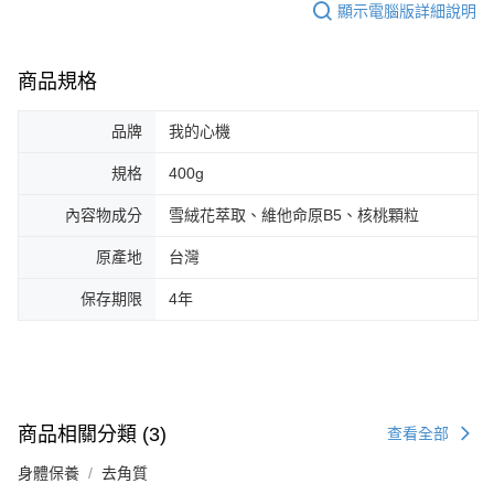
顯示電腦版詳細說明
商品規格
品牌
我的心機
規格
400g
內容物成分
雪絨花萃取、維他命原B5、核桃顆粒
原產地
台灣
保存期限
4年
商品相關分類 (3)
查看全部
身體保養
去角質