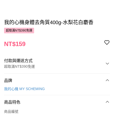
我的心機身體去角質400g-水梨花白麝香
超取滿NT$390免運
NT$159
付款與運送方式
超取滿NT$390免運
付款方式
品牌
POYA支付
我的心機 MY SCHEMING
信用卡一次付款
商品特色
超商取貨付款
商品編號
LINE Pay