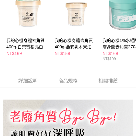
萊爾富取貨付款
※ 請注意：結帳手續完成當下不需立刻繳費，但若您需要取消訂單，請聯絡
每筆NT$65，滿NT$490(含以上)免運費
購買商品的店家。未經商家同意取消之訂單仍視為有效，需透過AFTEE先享
後付繳納相關費用。
付款後萊爾富取貨
※ 交易是否成功請以「AFTEE先享後付 」之結帳頁面顯示為準，若有關於
是否繳費成功／繳費後需取消欲退款等相關疑問，請聯繫「AFTEE先享後付
每筆NT$65，滿NT$490(含以上)免運費
客戶支援中心」
https://netprotections.freshdesk.com/support/home
7-11取貨付款
我的心機身體去角質
我的心機身體去角質
我的心機1%水楊
【注意事項】
400g-白茶雪松亮白
400g-燕麥乳木果油
膚身體去角質270
１．透過由恩沛科技股份有限公司提供之「AFTEE先享後付」服務完成之交
每筆NT$65，滿NT$490(含以上)免運費
易，需依本服務之必要範圍內提供個人資料，並將交易相關給付款項請求債
NT$169
NT$159
NT$169
權轉讓予恩沛科技股份有限公司。
付款後7-11取貨
NT$199
２．關於個人資料處理事宜，請瀏覽以下網址：
每筆NT$65，滿NT$490(含以上)免運費
https://aftee.tw/terms/#terms3
３．未成年的使用者請事先徵得法定代理人或監護人之同意方可使用
宅配(本島)
「AFTEE先享後付」，若未經同意申辦者引起之損失，本公司不負相關責
詳細說明
商品規格
相關推薦
任。
每筆NT$100，滿NT$790(含以上)免運費
４．使用「AFTEE先享後付」時，將依據個別帳號之用戶狀況，依本公司即
時審查核予不同之上限額度；若仍有額度不足之情形，本公司將視審查結果
付款後寶雅門市自取(由倉庫統一出貨)
請求用戶進行身份認證。
每筆NT$80，滿NT$290(含以上)免運費
５．嚴禁一人註冊多個帳號或使用他人資訊註冊。若發現惡意使用之情形，
恩沛科技股份有限公司將有權停止該用戶之使用額度並採取法律行動。