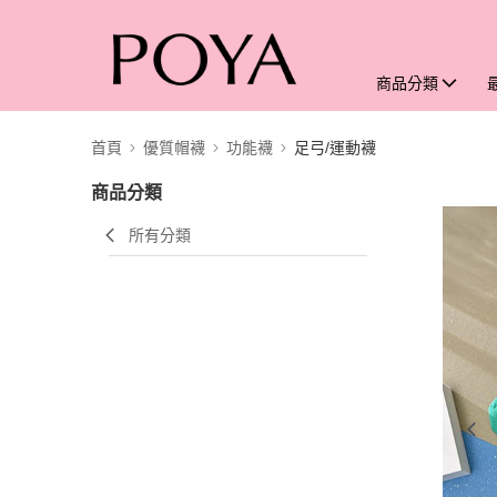
商品分類
首頁
優質帽襪
功能襪
足弓/運動襪
商品分類
所有分類