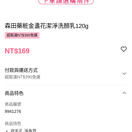
森田藥粧金盞花潔淨洗顏乳120g
超取滿NT$390免運
NT$169
付款與運送方式
超取滿NT$390免運
付款方式
商品特色
POYA支付
商品編號
信用卡一次付款
9941276
超商取貨付款
商品特色
LINE Pay
收毛孔 淨角質