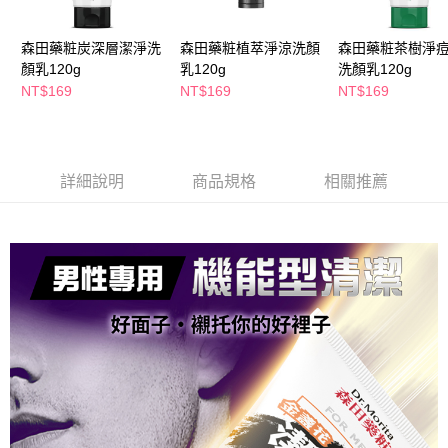
萊爾富取貨付款
※ 請注意：結帳手續完成當下不需立刻繳費，但若您需要取消訂單，請聯絡
每筆NT$65，滿NT$490(含以上)免運費
購買商品的店家。未經商家同意取消之訂單仍視為有效，需透過AFTEE先享
後付繳納相關費用。
森田藥粧炭深層潔淨洗
森田藥粧植萃淨涼洗顏
森田藥粧茶樹淨
付款後萊爾富取貨
※ 交易是否成功請以「AFTEE先享後付 」之結帳頁面顯示為準，若有關於
顏乳120g
乳120g
洗顏乳120g
是否繳費成功／繳費後需取消欲退款等相關疑問，請聯繫「AFTEE先享後付
NT$169
NT$169
NT$169
每筆NT$65，滿NT$490(含以上)免運費
客戶支援中心」
https://netprotections.freshdesk.com/support/home
7-11取貨付款
【注意事項】
１．透過由恩沛科技股份有限公司提供之「AFTEE先享後付」服務完成之交
每筆NT$65，滿NT$490(含以上)免運費
易，需依本服務之必要範圍內提供個人資料，並將交易相關給付款項請求債
詳細說明
商品規格
相關推薦
權轉讓予恩沛科技股份有限公司。
付款後7-11取貨
２．關於個人資料處理事宜，請瀏覽以下網址：
每筆NT$65，滿NT$490(含以上)免運費
https://aftee.tw/terms/#terms3
３．未成年的使用者請事先徵得法定代理人或監護人之同意方可使用
宅配(本島)
「AFTEE先享後付」，若未經同意申辦者引起之損失，本公司不負相關責
任。
每筆NT$100，滿NT$790(含以上)免運費
４．使用「AFTEE先享後付」時，將依據個別帳號之用戶狀況，依本公司即
時審查核予不同之上限額度；若仍有額度不足之情形，本公司將視審查結果
付款後寶雅門市自取(由倉庫統一出貨)
請求用戶進行身份認證。
每筆NT$80，滿NT$290(含以上)免運費
５．嚴禁一人註冊多個帳號或使用他人資訊註冊。若發現惡意使用之情形，
恩沛科技股份有限公司將有權停止該用戶之使用額度並採取法律行動。