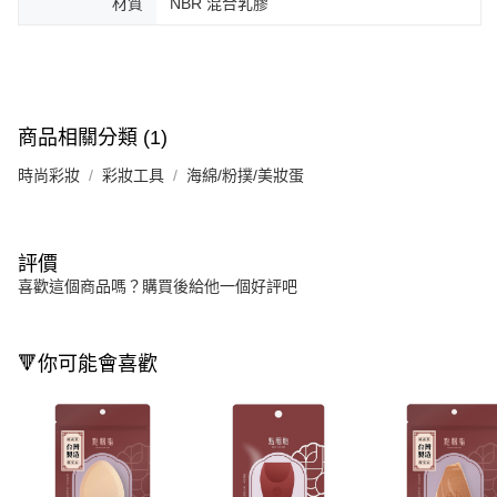
材質
NBR 混合乳膠
商品相關分類 (1)
時尚彩妝
彩妝工具
海綿/粉撲/美妝蛋
評價
喜歡這個商品嗎？購買後給他一個好評吧
🔻你可能會喜歡