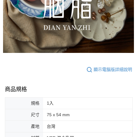
顯示電腦版詳細說明
商品規格
規格
1入
尺寸
75 x 54 mm
產地
台灣