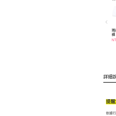
瑪
褲
NT
詳細
提醒
依據