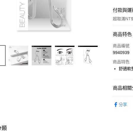
付款與運
超取滿NT$
付款方式
商品特色
POYA支付
商品編號
9940939
信用卡一
商品特色
超商取貨
舒適軟
LINE Pay
商品相關分
Apple Pay
時尚彩妝
街口支付
分享
悠遊付
Google Pa
分類
AFTEE先