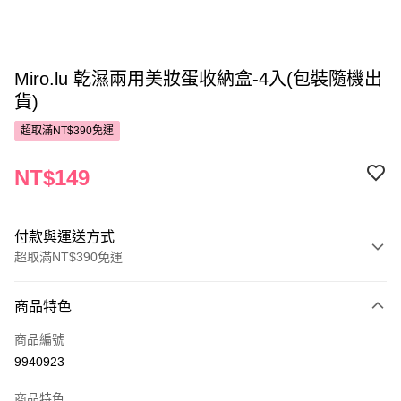
Miro.lu 乾濕兩用美妝蛋收納盒-4入(包裝隨機出
貨)
超取滿NT$390免運
NT$149
付款與運送方式
超取滿NT$390免運
付款方式
商品特色
POYA支付
商品編號
信用卡一次付款
9940923
超商取貨付款
商品特色