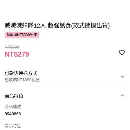
威滅滅蟑隊12入-超強誘食(款式隨機出貨)
超取滿NT$390免運
NT$309
NT$279
付款與運送方式
超取滿NT$390免運
付款方式
商品特色
POYA支付
商品編號
信用卡一次付款
9940863
超商取貨付款
商品特色