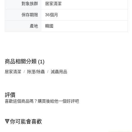
對象族群
居家清潔
保存期限
36個月
產地
韓國
商品相關分類 (1)
居家清潔
除溼/除蟲
滅蟲用品
評價
喜歡這個商品嗎？購買後給他一個好評吧
🔻你可能會喜歡