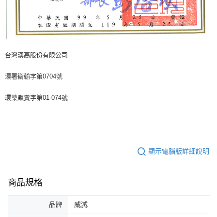
台灣漢高股份有限公司
環署衛輸字第0704號
環藥販賣字第01-074號
顯示電腦版詳細說明
商品規格
品牌
威滅