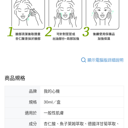
顯示電腦版詳細說明
商品規格
品牌
我的心機
規格
30ml／盒
適用於
一般性肌膚
成分
杏仁酸、魚子萊姆萃取、德國洋甘菊萃取、