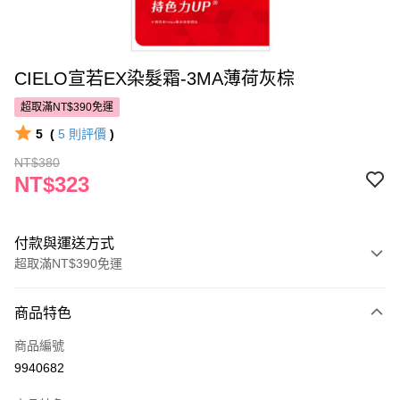
CIELO宣若EX染髮霜-3MA薄荷灰棕
超取滿NT$390免運
5
(
5
則評價
)
NT$380
NT$323
付款與運送方式
超取滿NT$390免運
付款方式
商品特色
POYA支付
商品編號
信用卡一次付款
9940682
超商取貨付款