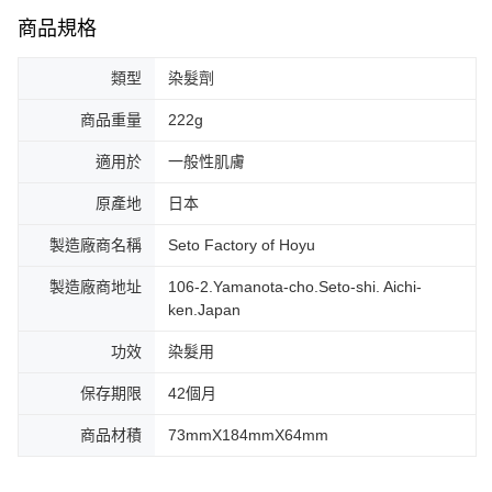
商品規格
類型
染髮劑
商品重量
222g
適用於
一般性肌膚
原產地
日本
製造廠商名稱
Seto Factory of Hoyu
製造廠商地址
106-2.Yamanota-cho.Seto-shi. Aichi-
ken.Japan
功效
染髮用
保存期限
42個月
商品材積
73mmX184mmX64mm