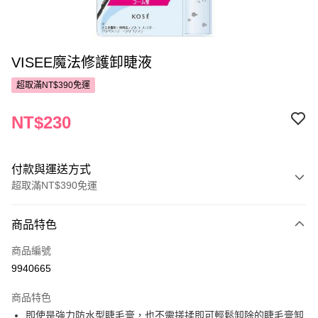
VISEE魔法修護卸睫液
超取滿NT$390免運
NT$230
付款與運送方式
超取滿NT$390免運
付款方式
商品特色
POYA支付
商品編號
信用卡一次付款
9940665
超商取貨付款
商品特色
LINE Pay
即使是強力防水型睫毛膏，也不需搓揉即可輕鬆卸除的睫毛膏卸