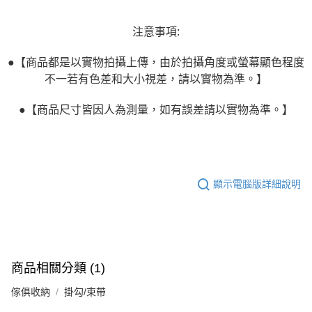
注意事項:
●【商品都是以實物拍攝上傳，由於拍攝角度或螢幕顯色程度
不一若有色差和大小視差，請以實物為準。】
●【商品尺寸皆因人為測量，如有誤差請以實物為準。】
顯示電腦版詳細說明
商品相關分類 (1)
傢俱收納
掛勾/束帶