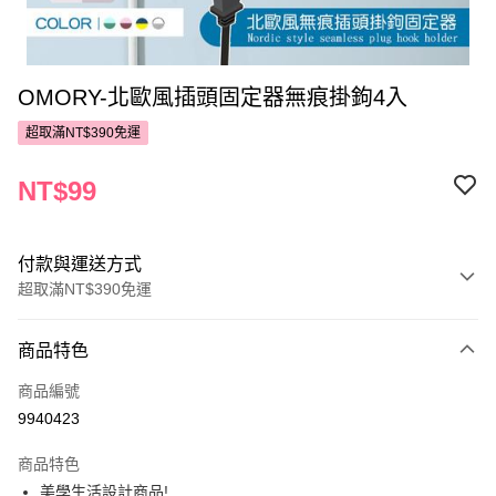
OMORY-北歐風插頭固定器無痕掛鉤4入
超取滿NT$390免運
NT$99
付款與運送方式
超取滿NT$390免運
付款方式
商品特色
POYA支付
商品編號
信用卡一次付款
9940423
超商取貨付款
商品特色
LINE Pay
美學生活設計商品!