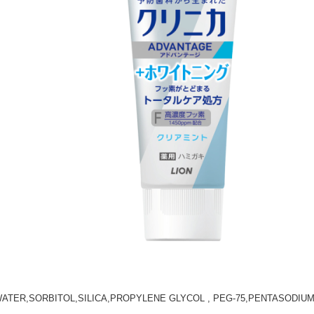
ATER,SORBITOL,SILICA,PROPYLENE GLYCOL , PEG-75,PENTASODIU