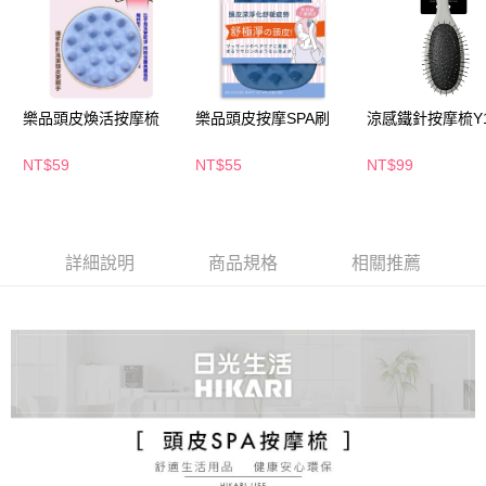
ATM／網路銀行／等多元方式進行付款，方視為交易完成。
萊爾富取貨付款
※ 請注意：結帳手續完成當下不需立刻繳費，但若您需要取消訂單，請聯絡
每筆NT$65，滿NT$490(含以上)免運費
購買商品的店家。未經商家同意取消之訂單仍視為有效，需透過AFTEE先享
後付繳納相關費用。
付款後萊爾富取貨
※ 交易是否成功請以「AFTEE先享後付 」之結帳頁面顯示為準，若有關於
是否繳費成功／繳費後需取消欲退款等相關疑問，請聯繫「AFTEE先享後付
樂品頭皮煥活按摩梳
樂品頭皮按摩SPA刷
涼感鐵針按摩梳Y1
每筆NT$65，滿NT$490(含以上)免運費
客戶支援中心」
https://netprotections.freshdesk.com/support/home
7-11取貨付款
NT$59
NT$55
NT$99
【注意事項】
１．透過由恩沛科技股份有限公司提供之「AFTEE先享後付」服務完成之交
每筆NT$65，滿NT$490(含以上)免運費
易，需依本服務之必要範圍內提供個人資料，並將交易相關給付款項請求債
權轉讓予恩沛科技股份有限公司。
付款後7-11取貨
２．關於個人資料處理事宜，請瀏覽以下網址：
每筆NT$65，滿NT$490(含以上)免運費
詳細說明
商品規格
相關推薦
https://aftee.tw/terms/#terms3
３．未成年的使用者請事先徵得法定代理人或監護人之同意方可使用
宅配(本島)
「AFTEE先享後付」，若未經同意申辦者引起之損失，本公司不負相關責
任。
每筆NT$100，滿NT$790(含以上)免運費
４．使用「AFTEE先享後付」時，將依據個別帳號之用戶狀況，依本公司即
時審查核予不同之上限額度；若仍有額度不足之情形，本公司將視審查結果
付款後寶雅門市自取(由倉庫統一出貨)
請求用戶進行身份認證。
每筆NT$80，滿NT$290(含以上)免運費
５．嚴禁一人註冊多個帳號或使用他人資訊註冊。若發現惡意使用之情形，
恩沛科技股份有限公司將有權停止該用戶之使用額度並採取法律行動。