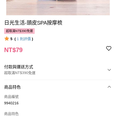
日光生活-頭皮SPA按摩梳
超取滿NT$390免運
5
(
1
則評價
)
NT$79
付款與運送方式
超取滿NT$390免運
付款方式
商品特色
POYA支付
商品編號
信用卡一次付款
9940216
超商取貨付款
商品特色