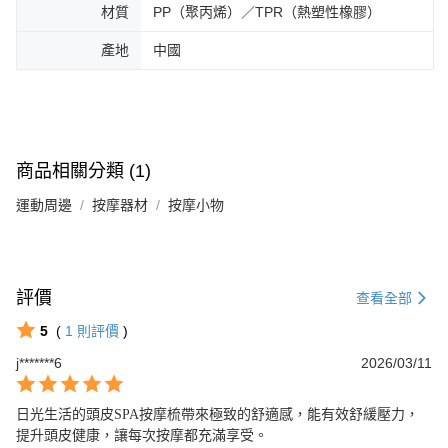
材質
PP（聚丙烯）／TPR（熱塑性橡膠）
產地
中國
商品相關分類 (1)
運動周邊
按摩器材
按摩小物
評價
查看全部
5
(
1
則評價
)
j*******6
2026/03/11
日光生活的頭皮SPA按摩梳帶來極致的舒適感，能有效舒緩壓力，
提升頭皮健康，讓每次按摩都充滿享受。