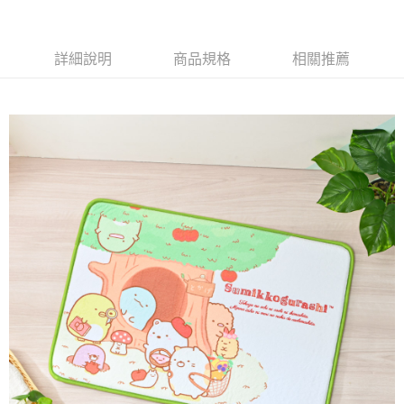
後付繳納相關費用。
※ 交易是否成功請以「AFTEE先享後付 」之結帳頁面顯示為準，若有關於
是否繳費成功／繳費後需取消欲退款等相關疑問，請聯繫「AFTEE先享後付
客戶支援中心」
https://netprotections.freshdesk.com/support/home
詳細說明
商品規格
相關推薦
【注意事項】
１．透過由恩沛科技股份有限公司提供之「AFTEE先享後付」服務完成之交
易，需依本服務之必要範圍內提供個人資料，並將交易相關給付款項請求債
權轉讓予恩沛科技股份有限公司。
２．關於個人資料處理事宜，請瀏覽以下網址：
https://aftee.tw/terms/#terms3
３．未成年的使用者請事先徵得法定代理人或監護人之同意方可使用
「AFTEE先享後付」，若未經同意申辦者引起之損失，本公司不負相關責
任。
４．使用「AFTEE先享後付」時，將依據個別帳號之用戶狀況，依本公司即
時審查核予不同之上限額度；若仍有額度不足之情形，本公司將視審查結果
請求用戶進行身份認證。
５．嚴禁一人註冊多個帳號或使用他人資訊註冊。若發現惡意使用之情形，
恩沛科技股份有限公司將有權停止該用戶之使用額度並採取法律行動。