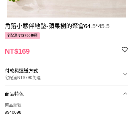
角落小夥伴地墊-蘋果樹的聚會64.5*45.5
宅配滿NT$790免運
NT$169
付款與運送方式
宅配滿NT$790免運
付款方式
商品特色
POYA支付
商品編號
信用卡一次付款
9940098
LINE Pay
Apple Pay