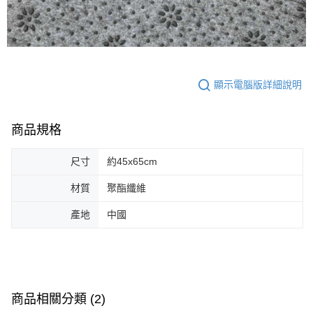
顯示電腦版詳細說明
商品規格
尺寸
約45x65cm
材質
聚酯纖維
產地
中國
商品相關分類 (2)