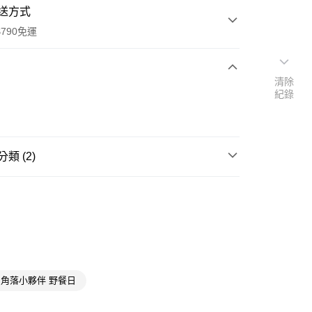
送方式
790免運
清除
紀錄
次付款
類 (2)
地墊
館
角落小夥伴
y
享後付
角落小夥伴 野餐日
FTEE先享後付」】