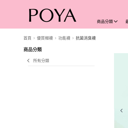
商品分類
首頁
優質帽襪
功能襪
抗菌消臭襪
商品分類
所有分類