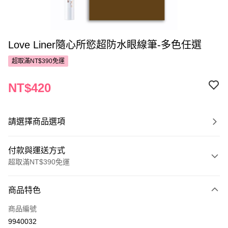
Love Liner隨心所慾超防水眼線筆-多色任選
超取滿NT$390免運
NT$420
請選擇商品選項
付款與運送方式
超取滿NT$390免運
付款方式
商品特色
POYA支付
商品編號
信用卡一次付款
9940032