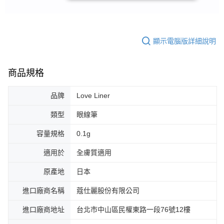
顯示電腦版詳細說明
商品規格
品牌
Love Liner
類型
眼線筆
容量規格
0.1g
適用於
全膚質適用
原產地
日本
進口廠商名稱
蔻仕麗股份有限公司
進口廠商地址
台北市中山區民權東路一段76號12樓