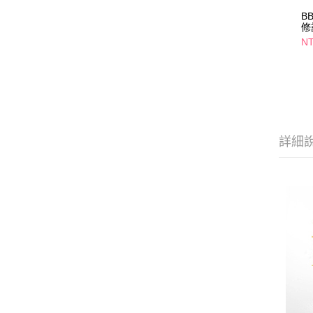
B
修
NT
詳細