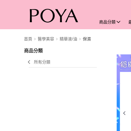
商品分類
首頁
醫學美容
精華液/油
保濕
商品分類
所有分類