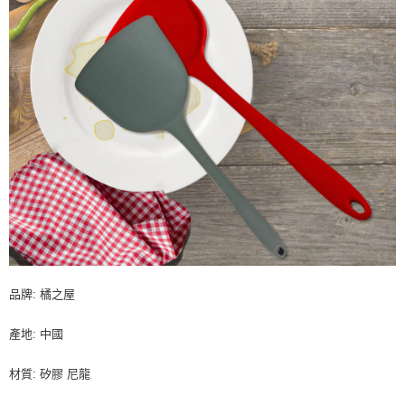
品牌: 橘之屋
產地: 中國
材質: 矽膠 尼龍