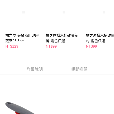
萊爾富取貨付款
※ 請注意：結帳手續完成當下不需立刻繳費，但若您需要取消訂單，請聯絡
每筆NT$65，滿NT$490(含以上)免運費
購買商品的店家。未經商家同意取消之訂單仍視為有效，需透過AFTEE先享
後付繳納相關費用。
付款後萊爾富取貨
※ 交易是否成功請以「AFTEE先享後付 」之結帳頁面顯示為準，若有關於
是否繳費成功／繳費後需取消欲退款等相關疑問，請聯繫「AFTEE先享後付
每筆NT$65，滿NT$490(含以上)免運費
客戶支援中心」
https://netprotections.freshdesk.com/support/home
7-11取貨付款
【注意事項】
橘之屋-夾鏟兩用矽膠
橘之屋櫸木柄矽膠煎
橘之屋櫸木柄矽
１．透過由恩沛科技股份有限公司提供之「AFTEE先享後付」服務完成之交
每筆NT$65，滿NT$490(含以上)免運費
煎夾26.8cm
鏟-兩色任選
杓-兩色任選
易，需依本服務之必要範圍內提供個人資料，並將交易相關給付款項請求債
NT$129
NT$99
NT$99
權轉讓予恩沛科技股份有限公司。
付款後7-11取貨
２．關於個人資料處理事宜，請瀏覽以下網址：
每筆NT$65，滿NT$490(含以上)免運費
https://aftee.tw/terms/#terms3
３．未成年的使用者請事先徵得法定代理人或監護人之同意方可使用
宅配(本島)
「AFTEE先享後付」，若未經同意申辦者引起之損失，本公司不負相關責
詳細說明
相關推薦
任。
每筆NT$100，滿NT$790(含以上)免運費
４．使用「AFTEE先享後付」時，將依據個別帳號之用戶狀況，依本公司即
時審查核予不同之上限額度；若仍有額度不足之情形，本公司將視審查結果
付款後寶雅門市自取(由倉庫統一出貨)
請求用戶進行身份認證。
每筆NT$80，滿NT$290(含以上)免運費
５．嚴禁一人註冊多個帳號或使用他人資訊註冊。若發現惡意使用之情形，
恩沛科技股份有限公司將有權停止該用戶之使用額度並採取法律行動。