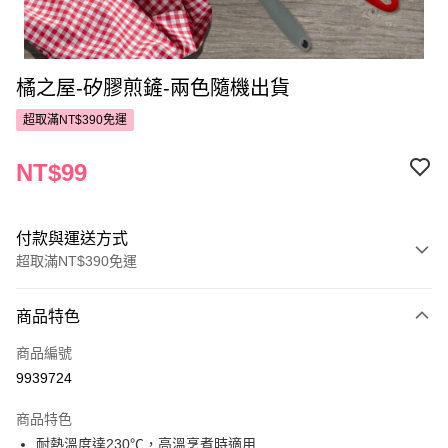
橘之屋-矽膠煎鏟-兩色隨機出貨
超取滿NT$390免運
NT$99
付款與運送方式
超取滿NT$390免運
付款方式
商品特色
POYA支付
商品編號
信用卡一次付款
9939724
超商取貨付款
商品特色
LINE Pay
耐熱溫度達230℃，高溫烹煮時適用