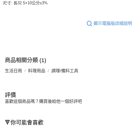
尺寸: 長32.5×10公分±3%
顯示電腦版詳細說明
商品相關分類 (1)
生活日用
料理用品
調理/備料工具
評價
喜歡這個商品嗎？購買後給他一個好評吧
🔻你可能會喜歡