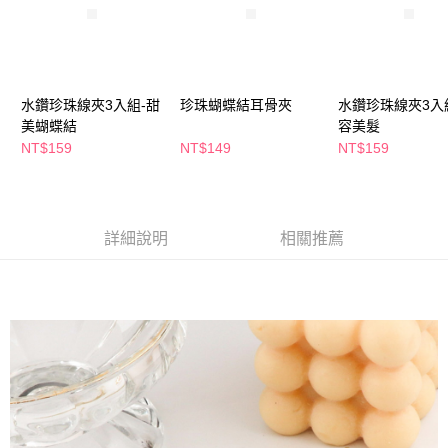
２．訂單成立數日內，您將收到繳費通知簡訊。
每筆NT$65，滿NT$390(含以上)免運費
３．收到繳費通知簡訊後14天內，點擊此簡訊中的連結，可透過四大超商／
ATM／網路銀行／等多元方式進行付款，方視為交易完成。
萊爾富取貨付款
※ 請注意：結帳手續完成當下不需立刻繳費，但若您需要取消訂單，請聯絡
每筆NT$65，滿NT$490(含以上)免運費
購買商品的店家。未經商家同意取消之訂單仍視為有效，需透過AFTEE先享
後付繳納相關費用。
水鑽珍珠線夾3入組-甜
珍珠蝴蝶結耳骨夾
水鑽珍珠線夾3入
付款後萊爾富取貨
※ 交易是否成功請以「AFTEE先享後付 」之結帳頁面顯示為準，若有關於
美蝴蝶結
容美髮
是否繳費成功／繳費後需取消欲退款等相關疑問，請聯繫「AFTEE先享後付
NT$159
NT$149
NT$159
每筆NT$65，滿NT$490(含以上)免運費
客戶支援中心」
https://netprotections.freshdesk.com/support/home
7-11取貨付款
【注意事項】
１．透過由恩沛科技股份有限公司提供之「AFTEE先享後付」服務完成之交
每筆NT$65，滿NT$490(含以上)免運費
易，需依本服務之必要範圍內提供個人資料，並將交易相關給付款項請求債
詳細說明
相關推薦
權轉讓予恩沛科技股份有限公司。
付款後7-11取貨
２．關於個人資料處理事宜，請瀏覽以下網址：
每筆NT$65，滿NT$490(含以上)免運費
https://aftee.tw/terms/#terms3
３．未成年的使用者請事先徵得法定代理人或監護人之同意方可使用
宅配(本島)
「AFTEE先享後付」，若未經同意申辦者引起之損失，本公司不負相關責
任。
每筆NT$100，滿NT$790(含以上)免運費
４．使用「AFTEE先享後付」時，將依據個別帳號之用戶狀況，依本公司即
時審查核予不同之上限額度；若仍有額度不足之情形，本公司將視審查結果
付款後寶雅門市自取(由倉庫統一出貨)
請求用戶進行身份認證。
每筆NT$80，滿NT$290(含以上)免運費
５．嚴禁一人註冊多個帳號或使用他人資訊註冊。若發現惡意使用之情形，
恩沛科技股份有限公司將有權停止該用戶之使用額度並採取法律行動。