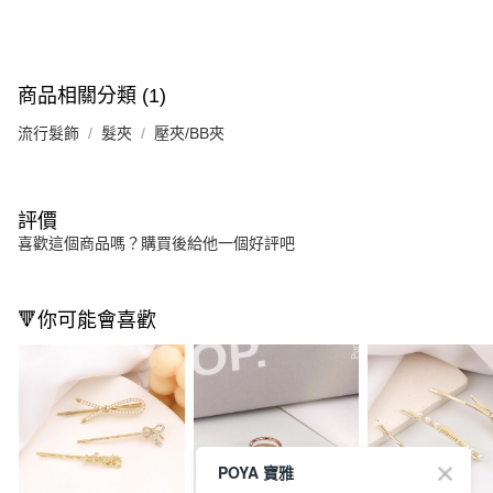
商品相關分類 (1)
流行髮飾
髮夾
壓夾/BB夾
評價
喜歡這個商品嗎？購買後給他一個好評吧
🔻你可能會喜歡
POYA 寶雅