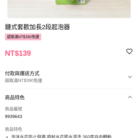
鏈式套歁加長2段起泡器
超取滿NT$390免運
NT$139
付款與運送方式
超取滿NT$390免運
付款方式
商品特色
POYA支付
商品編號
信用卡一次付款
9939643
超商取貨付款
商品特色
LINE Pay
泡沫水花防止飛濺.噴射水花節水清洗.360度自由轉動