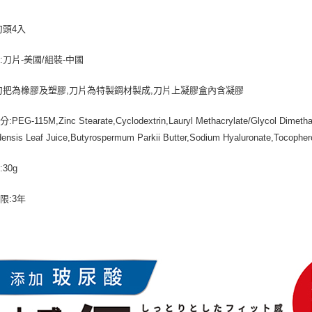
刀頭4入
:刀片-美國/組裝-中國
刀把為橡膠及塑膠,刀片為特製鋼材製成,刀片上凝膠盒內含凝膠
EG-115M,Zinc Stearate,Cyclodextrin,Lauryl Methacrylate/Glycol Dimetha
ensis Leaf Juice,Butyrospermum Parkii Butter,Sodium Hyaluronate,Tocopher
30g
限:3年