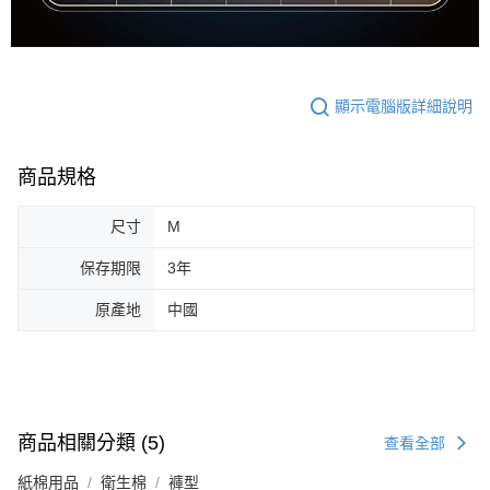
顯示電腦版詳細說明
商品規格
尺寸
M
保存期限
3年
原產地
中國
商品相關分類 (5)
查看全部
紙棉用品
衛生棉
褲型