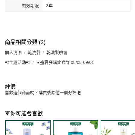
有效期限
3年
商品相關分類 (2)
個人清潔
乾洗髮
乾洗髮噴霧
📢主題活動📢
☀️盛夏狂購症候群 08/05-09/01
評價
喜歡這個商品嗎？購買後給他一個好評吧
🔻你可能會喜歡