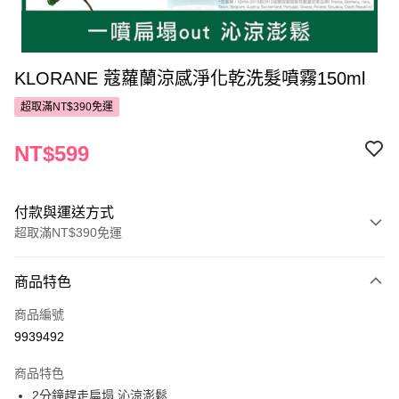
KLORANE 蔻蘿蘭涼感淨化乾洗髮噴霧150ml
超取滿NT$390免運
NT$599
付款與運送方式
超取滿NT$390免運
付款方式
商品特色
POYA支付
商品編號
信用卡一次付款
9939492
超商取貨付款
商品特色
LINE Pay
2分鐘趕走扁塌 沁涼澎鬆