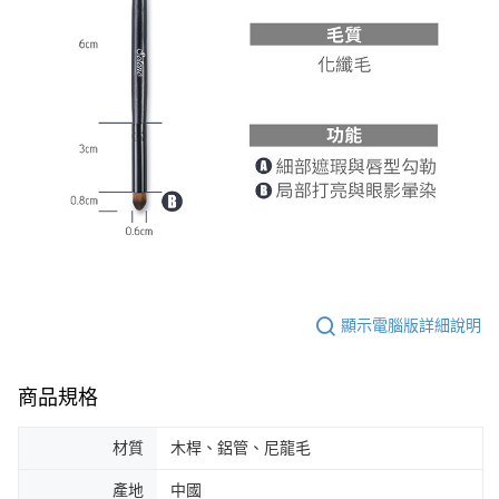
顯示電腦版詳細說明
商品規格
材質
木桿、鋁管、尼龍毛
產地
中國