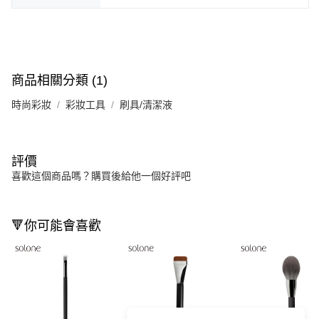
商品相關分類 (1)
時尚彩妝
彩妝工具
刷具/清潔液
評價
喜歡這個商品嗎？購買後給他一個好評吧
🔻你可能會喜歡