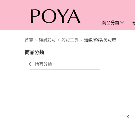
商品分類
首頁
時尚彩妝
彩妝工具
海綿/粉撲/美妝蛋
商品分類
所有分類