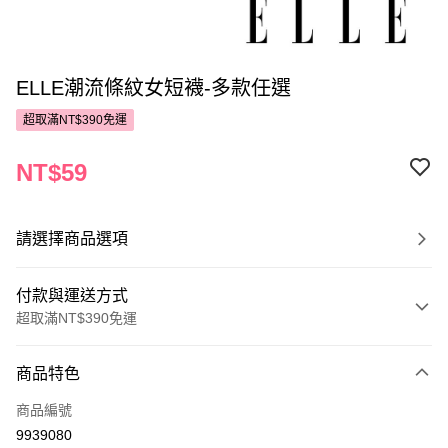
ELLE潮流條紋女短襪-多款任選
超取滿NT$390免運
NT$59
請選擇商品選項
付款與運送方式
超取滿NT$390免運
付款方式
商品特色
POYA支付
商品編號
信用卡一次付款
9939080