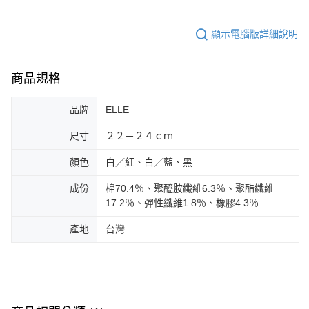
顯示電腦版詳細說明
商品規格
品牌
ELLE
尺寸
２２－２４ｃｍ
顏色
白／紅、白／藍、黑
成份
棉70.4％、聚醯胺纖維6.3％、聚酯纖維
17.2％、彈性纖維1.8％、橡膠4.3％
產地
台灣