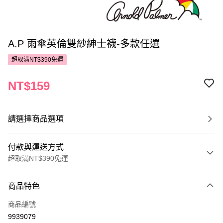
A.P 雨傘英倫雙紗紳士襪-多款任選
超取滿NT$390免運
NT$159
請選擇商品選項
付款與運送方式
超取滿NT$390免運
付款方式
商品特色
POYA支付
商品編號
信用卡一次付款
9939079