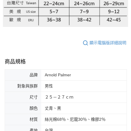
顯示電腦版詳細說明
商品規格
品牌
Arnold Palmer
對象與族群
男性
尺寸
２５－２７ｃｍ
顏色
丈青、黑
材質
絲光棉68％、尼龍30％、橡膠2％
產地
台灣