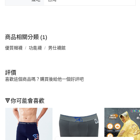
商品相關分類 (1)
優質帽襪
功能襪
男仕襪館
評價
喜歡這個商品嗎？購買後給他一個好評吧
🔻你可能會喜歡