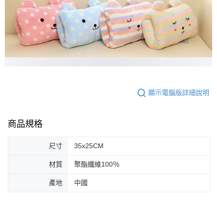
顯示電腦版詳細說明
商品規格
尺寸
35x25CM
材質
聚酯纖維100％
產地
中國