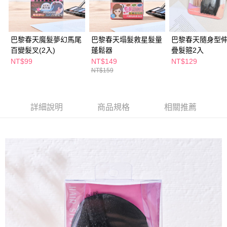
ATM／網路銀行／等多元方式進行付款，方視為交易完成。
萊爾富取貨付款
※ 請注意：結帳手續完成當下不需立刻繳費，但若您需要取消訂單，請聯絡
每筆NT$65，滿NT$490(含以上)免運費
購買商品的店家。未經商家同意取消之訂單仍視為有效，需透過AFTEE先享
後付繳納相關費用。
巴黎春天魔髮夢幻馬尾
巴黎春天塌髮救星髮量
巴黎春天隨身型
付款後萊爾富取貨
※ 交易是否成功請以「AFTEE先享後付 」之結帳頁面顯示為準，若有關於
是否繳費成功／繳費後需取消欲退款等相關疑問，請聯繫「AFTEE先享後付
百變髮叉(2入)
蓬鬆器
疊髮箍2入
每筆NT$65，滿NT$490(含以上)免運費
客戶支援中心」
https://netprotections.freshdesk.com/support/home
NT$99
NT$149
NT$129
NT$159
7-11取貨付款
【注意事項】
１．透過由恩沛科技股份有限公司提供之「AFTEE先享後付」服務完成之交
每筆NT$65，滿NT$490(含以上)免運費
易，需依本服務之必要範圍內提供個人資料，並將交易相關給付款項請求債
權轉讓予恩沛科技股份有限公司。
付款後7-11取貨
詳細說明
商品規格
相關推薦
２．關於個人資料處理事宜，請瀏覽以下網址：
每筆NT$65，滿NT$490(含以上)免運費
https://aftee.tw/terms/#terms3
３．未成年的使用者請事先徵得法定代理人或監護人之同意方可使用
宅配(本島)
「AFTEE先享後付」，若未經同意申辦者引起之損失，本公司不負相關責
任。
每筆NT$100，滿NT$790(含以上)免運費
４．使用「AFTEE先享後付」時，將依據個別帳號之用戶狀況，依本公司即
時審查核予不同之上限額度；若仍有額度不足之情形，本公司將視審查結果
付款後寶雅門市自取(由倉庫統一出貨)
請求用戶進行身份認證。
每筆NT$80，滿NT$290(含以上)免運費
５．嚴禁一人註冊多個帳號或使用他人資訊註冊。若發現惡意使用之情形，
恩沛科技股份有限公司將有權停止該用戶之使用額度並採取法律行動。