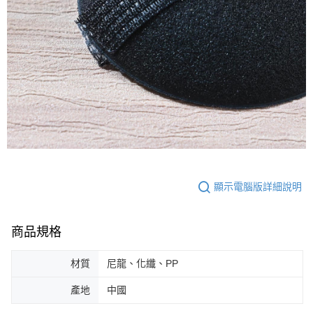
顯示電腦版詳細說明
商品規格
材質
尼龍、化纖、PP
產地
中國