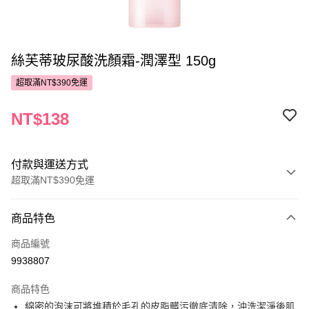
絲芙蒂玻尿酸洗顏霜-潤澤型 150g
超取滿NT$390免運
NT$138
付款與運送方式
超取滿NT$390免運
付款方式
商品特色
POYA支付
商品編號
信用卡一次付款
9938807
超商取貨付款
商品特色
LINE Pay
綿密的泡沫可將堆積於毛孔的皮脂髒污徹底清除，沖洗潔淨後肌