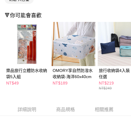
２．訂單成立數日內，您將收到繳費通知簡訊。
每筆NT$65，滿NT$390(含以上)免運費
３．收到繳費通知簡訊後14天內，點擊此簡訊中的連結，可透過四大超商／
ATM／網路銀行／等多元方式進行付款，方視為交易完成。
🔻你可能會喜歡
萊爾富取貨付款
※ 請注意：結帳手續完成當下不需立刻繳費，但若您需要取消訂單，請聯絡
每筆NT$65，滿NT$490(含以上)免運費
購買商品的店家。未經商家同意取消之訂單仍視為有效，需透過AFTEE先享
後付繳納相關費用。
付款後萊爾富取貨
※ 交易是否成功請以「AFTEE先享後付 」之結帳頁面顯示為準，若有關於
是否繳費成功／繳費後需取消欲退款等相關疑問，請聯繫「AFTEE先享後付
每筆NT$65，滿NT$490(含以上)免運費
客戶支援中心」
https://netprotections.freshdesk.com/support/home
7-11取貨付款
【注意事項】
１．透過由恩沛科技股份有限公司提供之「AFTEE先享後付」服務完成之交
每筆NT$65，滿NT$490(含以上)免運費
易，需依本服務之必要範圍內提供個人資料，並將交易相關給付款項請求債
樂品旅行立體防水收納
OMORY享自然防潑水
旅行收納袋4入裝
權轉讓予恩沛科技股份有限公司。
付款後7-11取貨
袋5入組
收納袋-海洋60x40cm
任選
２．關於個人資料處理事宜，請瀏覽以下網址：
每筆NT$65，滿NT$490(含以上)免運費
https://aftee.tw/terms/#terms3
NT$49
NT$189
NT$219
３．未成年的使用者請事先徵得法定代理人或監護人之同意方可使用
NT$249
宅配(本島)
「AFTEE先享後付」，若未經同意申辦者引起之損失，本公司不負相關責
任。
每筆NT$100，滿NT$790(含以上)免運費
４．使用「AFTEE先享後付」時，將依據個別帳號之用戶狀況，依本公司即
時審查核予不同之上限額度；若仍有額度不足之情形，本公司將視審查結果
詳細說明
商品規格
相關推薦
付款後寶雅門市自取(由倉庫統一出貨)
請求用戶進行身份認證。
每筆NT$80，滿NT$290(含以上)免運費
５．嚴禁一人註冊多個帳號或使用他人資訊註冊。若發現惡意使用之情形，
恩沛科技股份有限公司將有權停止該用戶之使用額度並採取法律行動。