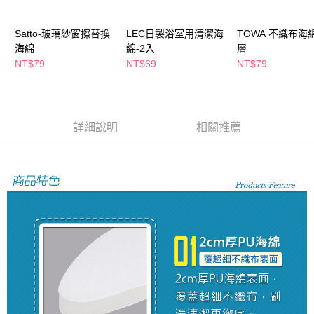
萊爾富取貨付款
※ 請注意：結帳手續完成當下不需立刻繳費，但若您需要取消訂單，請聯絡
每筆NT$65，滿NT$490(含以上)免運費
購買商品的店家。未經商家同意取消之訂單仍視為有效，需透過AFTEE先享
後付繳納相關費用。
Satto-玻璃紗窗擦替換
LEC日製浴室用清潔海
TOWA 不織布海
付款後萊爾富取貨
※ 交易是否成功請以「AFTEE先享後付 」之結帳頁面顯示為準，若有關於
海綿
綿-2入
層
是否繳費成功／繳費後需取消欲退款等相關疑問，請聯繫「AFTEE先享後付
NT$79
NT$69
NT$79
每筆NT$65，滿NT$490(含以上)免運費
客戶支援中心」
https://netprotections.freshdesk.com/support/home
7-11取貨付款
【注意事項】
１．透過由恩沛科技股份有限公司提供之「AFTEE先享後付」服務完成之交
每筆NT$65，滿NT$490(含以上)免運費
易，需依本服務之必要範圍內提供個人資料，並將交易相關給付款項請求債
詳細說明
相關推薦
權轉讓予恩沛科技股份有限公司。
付款後7-11取貨
２．關於個人資料處理事宜，請瀏覽以下網址：
每筆NT$65，滿NT$490(含以上)免運費
https://aftee.tw/terms/#terms3
３．未成年的使用者請事先徵得法定代理人或監護人之同意方可使用
宅配(本島)
「AFTEE先享後付」，若未經同意申辦者引起之損失，本公司不負相關責
任。
每筆NT$100，滿NT$790(含以上)免運費
４．使用「AFTEE先享後付」時，將依據個別帳號之用戶狀況，依本公司即
時審查核予不同之上限額度；若仍有額度不足之情形，本公司將視審查結果
付款後寶雅門市自取(由倉庫統一出貨)
請求用戶進行身份認證。
每筆NT$80，滿NT$290(含以上)免運費
５．嚴禁一人註冊多個帳號或使用他人資訊註冊。若發現惡意使用之情形，
恩沛科技股份有限公司將有權停止該用戶之使用額度並採取法律行動。