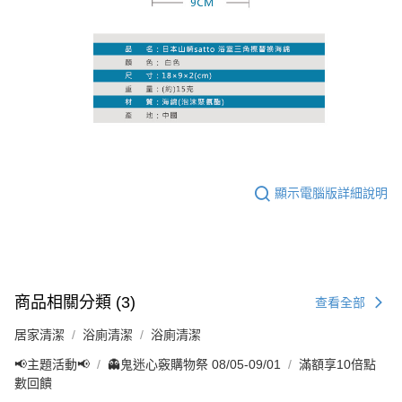
顯示電腦版詳細說明
商品相關分類 (3)
查看全部
居家清潔
浴廁清潔
浴廁清潔
📢主題活動📢
👻鬼迷心竅購物祭 08/05-09/01
滿額享10倍點
數回饋