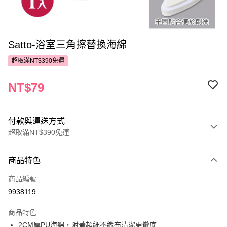
Satto-浴室三角擦替換海綿
超取滿NT$390免運
NT$79
付款與運送方式
超取滿NT$390免運
付款方式
商品特色
POYA支付
商品編號
信用卡一次付款
9938119
超商取貨付款
商品特色
LINE Pay
2CM厚PU海綿，附蓋超細不織布清潔更徹底