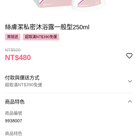
絲膚潔私密沐浴露一般型250ml
買就送
超取滿NT$390免運
NT$500
NT$480
付款與運送方式
超取滿NT$390免運
付款方式
商品特色
POYA支付
商品編號
信用卡一次付款
9938007
超商取貨付款
商品特色