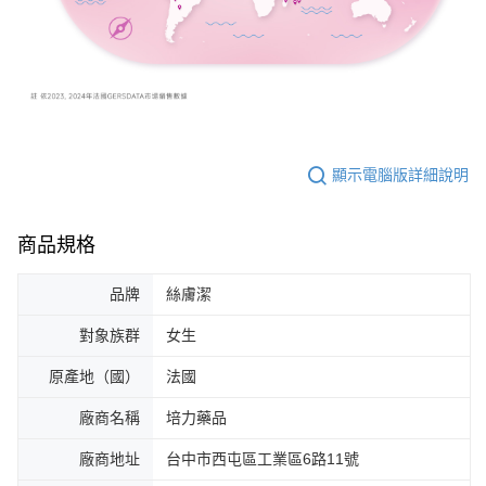
顯示電腦版詳細說明
商品規格
品牌
絲膚潔
對象族群
女生
原產地（國）
法國
廠商名稱
培力藥品
廠商地址
台中市西屯區工業區6路11號