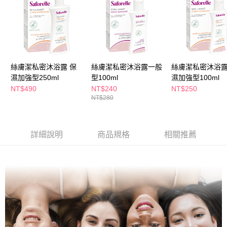
ATM／網路銀行／等多元方式進行付款，方視為交易完成。
萊爾富取貨付款
※ 請注意：結帳手續完成當下不需立刻繳費，但若您需要取消訂單，請聯絡
每筆NT$65，滿NT$490(含以上)免運費
購買商品的店家。未經商家同意取消之訂單仍視為有效，需透過AFTEE先享
後付繳納相關費用。
付款後萊爾富取貨
※ 交易是否成功請以「AFTEE先享後付 」之結帳頁面顯示為準，若有關於
是否繳費成功／繳費後需取消欲退款等相關疑問，請聯繫「AFTEE先享後付
每筆NT$65，滿NT$490(含以上)免運費
客戶支援中心」
https://netprotections.freshdesk.com/support/home
絲膚潔私密沐浴露 保
絲膚潔私密沐浴露一般
絲膚潔私密沐浴露
7-11取貨付款
【注意事項】
濕加強型250ml
型100ml
濕加強型100ml
１．透過由恩沛科技股份有限公司提供之「AFTEE先享後付」服務完成之交
每筆NT$65，滿NT$490(含以上)免運費
NT$490
NT$240
NT$250
易，需依本服務之必要範圍內提供個人資料，並將交易相關給付款項請求債
NT$280
權轉讓予恩沛科技股份有限公司。
付款後7-11取貨
２．關於個人資料處理事宜，請瀏覽以下網址：
每筆NT$65，滿NT$490(含以上)免運費
https://aftee.tw/terms/#terms3
３．未成年的使用者請事先徵得法定代理人或監護人之同意方可使用
詳細說明
商品規格
相關推薦
宅配(本島)
「AFTEE先享後付」，若未經同意申辦者引起之損失，本公司不負相關責
任。
每筆NT$100，滿NT$790(含以上)免運費
４．使用「AFTEE先享後付」時，將依據個別帳號之用戶狀況，依本公司即
時審查核予不同之上限額度；若仍有額度不足之情形，本公司將視審查結果
付款後寶雅門市自取(由倉庫統一出貨)
請求用戶進行身份認證。
每筆NT$80，滿NT$290(含以上)免運費
５．嚴禁一人註冊多個帳號或使用他人資訊註冊。若發現惡意使用之情形，
恩沛科技股份有限公司將有權停止該用戶之使用額度並採取法律行動。