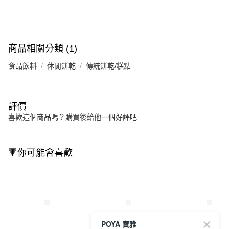
商品相關分類 (1)
食品飲料
休閒餅乾
傳統餅乾/糕點
評價
喜歡這個商品嗎？購買後給他一個好評吧
🔻你可能會喜歡
POYA 寶雅