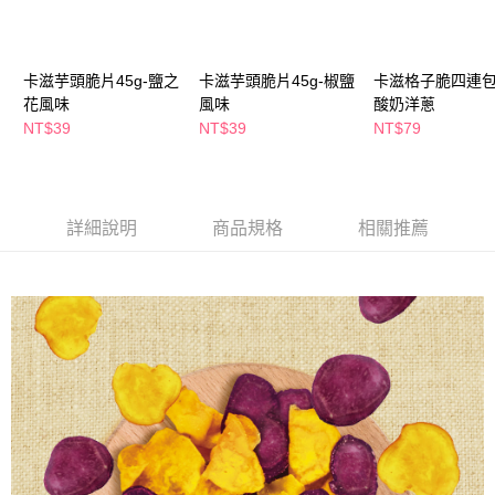
萊爾富取貨付款
※ 請注意：結帳手續完成當下不需立刻繳費，但若您需要取消訂單，請聯絡
每筆NT$65，滿NT$490(含以上)免運費
購買商品的店家。未經商家同意取消之訂單仍視為有效，需透過AFTEE先享
後付繳納相關費用。
付款後萊爾富取貨
※ 交易是否成功請以「AFTEE先享後付 」之結帳頁面顯示為準，若有關於
卡滋芋頭脆片45g-鹽之
卡滋芋頭脆片45g-椒鹽
卡滋格子脆四連包4
是否繳費成功／繳費後需取消欲退款等相關疑問，請聯繫「AFTEE先享後付
每筆NT$65，滿NT$490(含以上)免運費
花風味
風味
酸奶洋蔥
客戶支援中心」
https://netprotections.freshdesk.com/support/home
NT$39
NT$39
NT$79
7-11取貨付款
【注意事項】
１．透過由恩沛科技股份有限公司提供之「AFTEE先享後付」服務完成之交
每筆NT$65，滿NT$490(含以上)免運費
易，需依本服務之必要範圍內提供個人資料，並將交易相關給付款項請求債
權轉讓予恩沛科技股份有限公司。
付款後7-11取貨
詳細說明
商品規格
相關推薦
２．關於個人資料處理事宜，請瀏覽以下網址：
每筆NT$65，滿NT$490(含以上)免運費
https://aftee.tw/terms/#terms3
３．未成年的使用者請事先徵得法定代理人或監護人之同意方可使用
宅配(本島)
「AFTEE先享後付」，若未經同意申辦者引起之損失，本公司不負相關責
任。
每筆NT$100，滿NT$790(含以上)免運費
４．使用「AFTEE先享後付」時，將依據個別帳號之用戶狀況，依本公司即
時審查核予不同之上限額度；若仍有額度不足之情形，本公司將視審查結果
付款後寶雅門市自取(由倉庫統一出貨)
請求用戶進行身份認證。
每筆NT$80，滿NT$290(含以上)免運費
５．嚴禁一人註冊多個帳號或使用他人資訊註冊。若發現惡意使用之情形，
恩沛科技股份有限公司將有權停止該用戶之使用額度並採取法律行動。