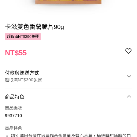
卡滋雙色番薯脆片90g
超取滿NT$390免運
NT$55
付款與運送方式
超取滿NT$390免運
付款方式
商品特色
POYA支付
商品編號
信用卡一次付款
9937710
超商取貨付款
商品特色
LINE Pay
特別選用台灣在地農作黃金番薯及紫心番薯，極致鮮甜酥脆的口