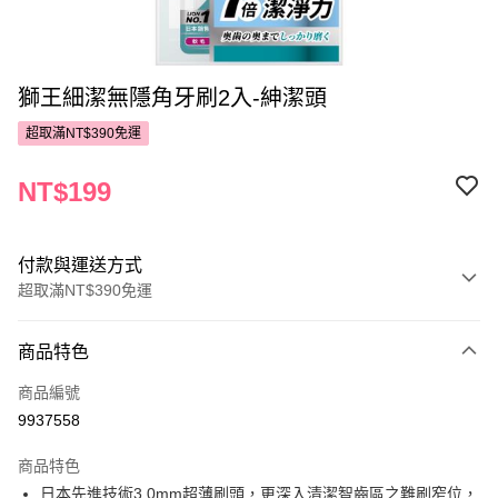
獅王細潔無隱角牙刷2入-紳潔頭
超取滿NT$390免運
NT$199
付款與運送方式
超取滿NT$390免運
付款方式
商品特色
POYA支付
商品編號
信用卡一次付款
9937558
超商取貨付款
商品特色
LINE Pay
日本先進技術3.0mm超薄刷頭，更深入清潔智齒區之難刷窄位，