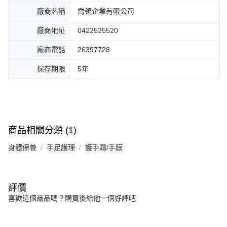
廠商名稱
喬領企業有限公司
廠商地址
0422535520
廠商電話
26397728
保存期限
5年
商品相關分類 (1)
身體保養
手足護理
護手霜/手膜
評價
喜歡這個商品嗎？購買後給他一個好評吧