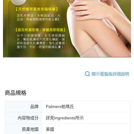
顯示電腦版詳細說明
商品規格
品牌
Palmers帕瑪氏
內容物成分
詳見Ingredients所示
原產地國
美國