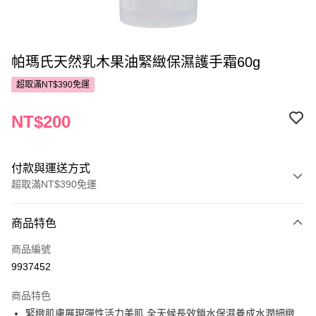
帕瑪氏天然乳木果油緊緻保濕護手霜60g
超取滿NT$390免運
NT$200
付款與運送方式
超取滿NT$390免運
付款方式
商品特色
POYA支付
商品編號
信用卡一次付款
9937452
超商取貨付款
商品特色
LINE Pay
緊緻肌膚展現彈性活力美肌 全天候長效鎖水保濕養成水潤細緻