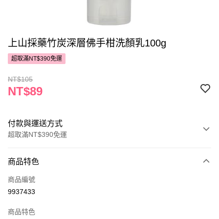
上山採藥竹炭深層佛手柑洗顏乳100g
超取滿NT$390免運
NT$105
NT$89
付款與運送方式
超取滿NT$390免運
付款方式
商品特色
POYA支付
商品編號
信用卡一次付款
9937433
超商取貨付款
商品特色