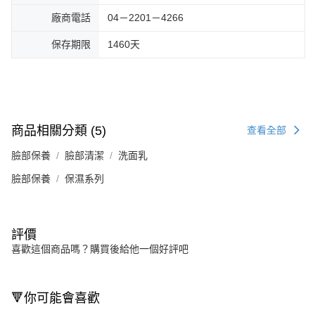
廠商電話
04－2201－4266
保存期限
1460天
商品相關分類 (5)
查看全部
臉部保養
臉部清潔
洗面乳
臉部保養
保濕系列
評價
喜歡這個商品嗎？購買後給他一個好評吧
🔻你可能會喜歡