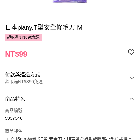
日本piany.T型安全修毛刀-M
超取滿NT$390免運
NT$99
付款與運送方式
超取滿NT$390免運
付款方式
商品特色
POYA支付
商品編號
信用卡一次付款
9937346
超商取貨付款
商品特色
LINE Pay
0.15mm極薄的T型 安全刀，非常適合眉毛或臉部小部位護理。