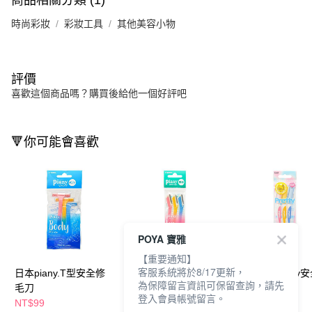
商品相關分類 (1)
時尚彩妝
彩妝工具
其他美容小物
評價
喜歡這個商品嗎？購買後給他一個好評吧
🔻你可能會喜歡
POYA 寶雅
【重要通知】
客服系統將於8/17更新，
日本piany.T型安全修
日本piany.L型安全修
日本貝印Pretty
為保障留言資訊可保留查詢，請先
毛刀
毛刀
毛刀L型
登入會員帳號留言。
NT$99
NT$99
NT$99