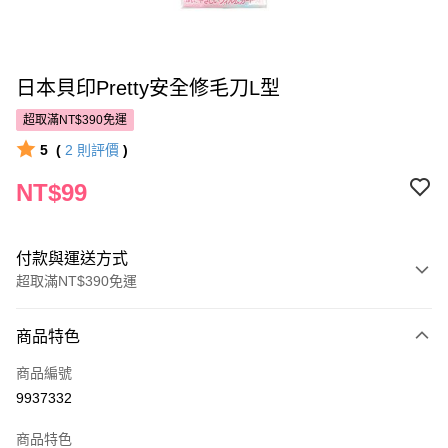
日本貝印Pretty安全修毛刀L型
超取滿NT$390免運
5
(
2
則評價
)
NT$99
付款與運送方式
超取滿NT$390免運
付款方式
商品特色
POYA支付
商品編號
信用卡一次付款
9937332
超商取貨付款
商品特色