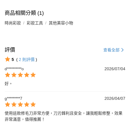
商品相關分類 (1)
時尚彩妝
彩妝工具
其他美容小物
評價
查看全部
5
(
2
則評價
)
d**********o
2026/07/04
好。
g*********7
2026/04/07
使用這款修毛刀非常方便，刀刃鋒利且安全，讓我輕鬆修整，效果
非常滿意，值得推薦！