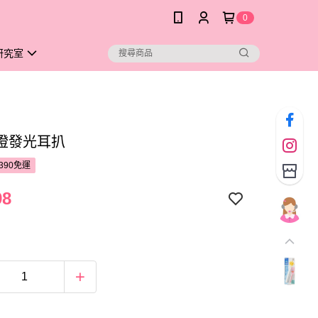
0
研究室
燈發光耳扒
390免運
98