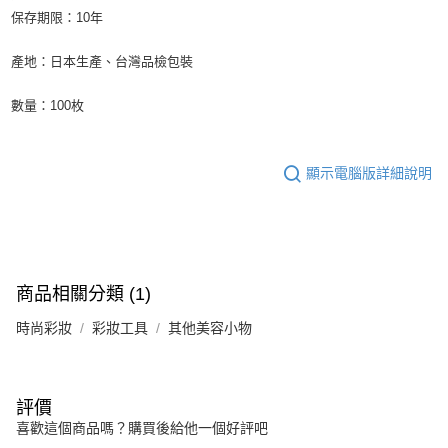
保存期限：10年
產地：日本生產、台灣品檢包裝
數量：100枚
顯示電腦版詳細說明
商品相關分類 (1)
時尚彩妝
彩妝工具
其他美容小物
評價
喜歡這個商品嗎？購買後給他一個好評吧