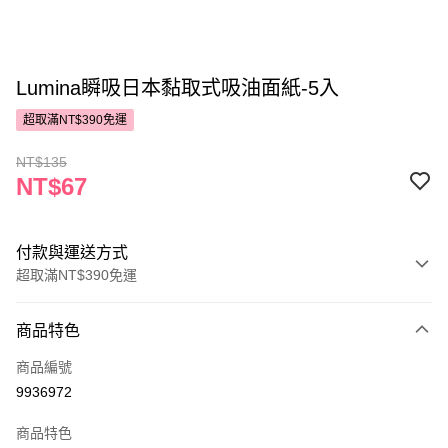
Lumina瞬吸日本黏取式吸油面紙-5入
超取滿NT$390免運
NT$135
NT$67
付款與運送方式
超取滿NT$390免運
付款方式
商品特色
POYA支付
商品編號
信用卡一次付款
9936972
超商取貨付款
商品特色