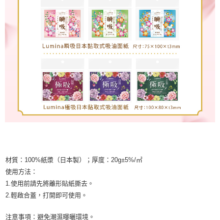
材質：100%紙漿（日本製）；厚度：20g±5%/㎡
使用方法：
1.使用前請先將離形貼紙撕去。
2.輕啟合蓋，打開即可使用。
注意事項：避免潮濕曝曬環境。